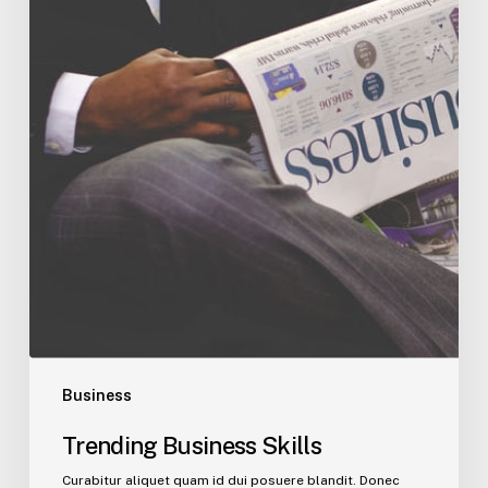
Business
Trending Business Skills
Curabitur aliquet quam id dui posuere blandit. Donec