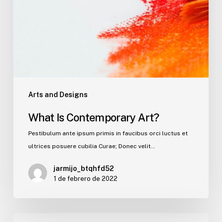
Arts and Designs
What Is Contemporary Art?
Pestibulum ante ipsum primis in faucibus orci luctus et
ultrices posuere cubilia Curae; Donec velit…
jarmijo_btqhfd52
1 de febrero de 2022
¡Hola,