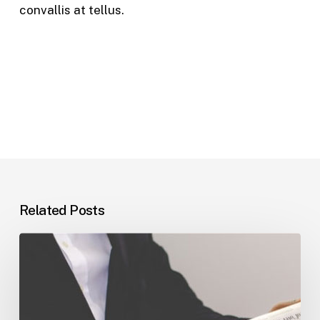
convallis at tellus.
Related Posts
Trending
Business
Skills