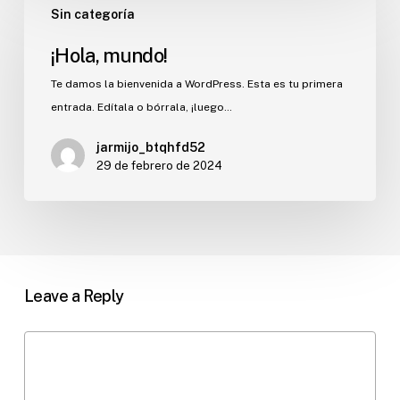
Sin categoría
mundo!
¡Hola, mundo!
Te damos la bienvenida a WordPress. Esta es tu primera
entrada. Edítala o bórrala, ¡luego…
jarmijo_btqhfd52
29 de febrero de 2024
Leave a Reply