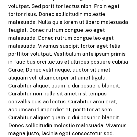
volutpat. Sed porttitor lectus nibh. Proin eget
tortor risus. Donec sollicitudin molestie
malesuada. Nulla quis lorem ut libero malesuada
feugiat. Donec rutrum congue leo eget
malesuada. Donec rutrum congue leo eget
malesuada. Vivamus suscipit tortor eget felis
porttitor volutpat. Vestibulum ante ipsum primis
in faucibus orci luctus et ultrices posuere cubilia
Curae; Donec velit neque, auctor sit amet
aliquam vel, ullamcorper sit amet ligula.
Curabitur aliquet quam id dui posuere blandit.
Curabitur non nulla sit amet nisl tempus
convallis quis ac lectus. Curabitur arcu erat,
accumsan id imperdiet et, porttitor at sem.
Curabitur aliquet quam id dui posuere blandit.
Donec sollicitudin molestie malesuada. Vivamus
magna justo, lacinia eget consectetur sed,