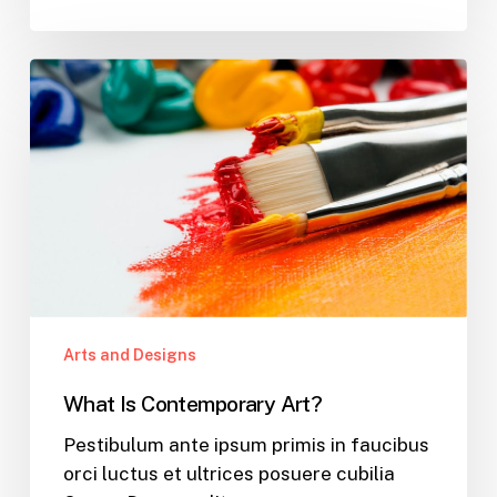
What
Is
Contemporary
Art?
Arts and Designs
What Is Contemporary Art?
Pestibulum ante ipsum primis in faucibus
orci luctus et ultrices posuere cubilia