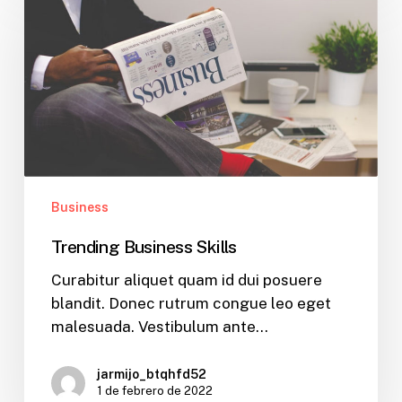
Business
Skills
Business
Trending Business Skills
Curabitur aliquet quam id dui posuere
blandit. Donec rutrum congue leo eget
malesuada. Vestibulum ante…
jarmijo_btqhfd52
1 de febrero de 2022